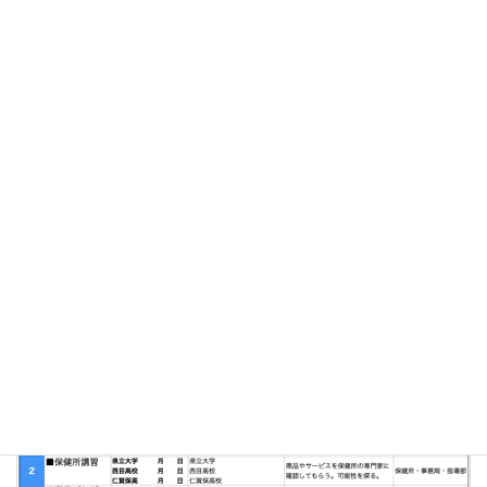
Action：4/4 西目高校キックオフ：4/22(mon)9:40！
2024年4月7日
2024