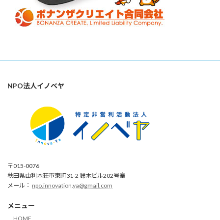
NPO法人イノベヤ
〒015-0076
秋田県由利本荘市東町31-2 鈴木ビル202号室
メール：
npo.innovation.ya@gmail.com
メニュー
HOME