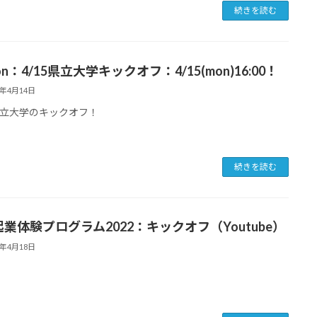
続きを読む
ion：4/15県立大学キックオフ：4/15(mon)16:00！
4年4月14日
立大学のキックオフ！
続きを読む
起業体験プログラム2022：キックオフ（Youtube）
2年4月18日