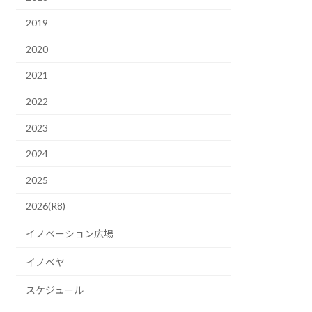
2019
2020
2021
2022
2023
2024
2025
2026(R8)
イノベーション広場
イノベヤ
スケジュール