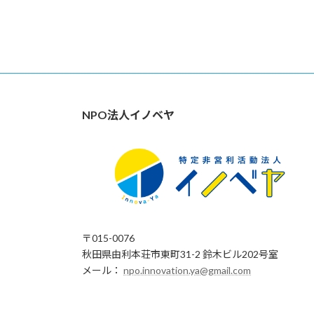
NPO法人イノベヤ
〒015-0076
秋田県由利本荘市東町31-2 鈴木ビル202号室
メール：
npo.innovation.ya@gmail.com