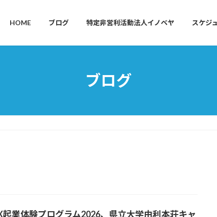
HOME
ブログ
特定非営利活動法人イノベヤ
スケジ
ブログ
PX起業体験プログラム2026、県立大学由利本荘キャ