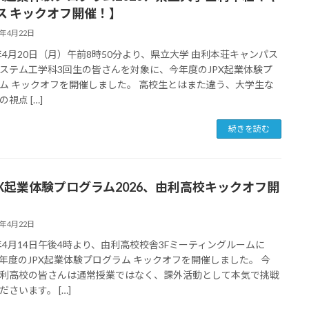
ス キックオフ開催！】
6年4月22日
6年4月20日（月）午前8時50分より、県立大学 由利本荘キャンパス
ステム工学科3回生の皆さんを対象に、今年度のJPX起業体験プ
ム キックオフを開催しました。 高校生とはまた違う、大学生な
視点 […]
続きを読む
PX起業体験プログラム2026、由利高校キックオフ開
】
6年4月22日
6年4月14日午後4時より、由利高校校舎3Fミーティングルームに
年度のJPX起業体験プログラム キックオフを開催しました。 今
利高校の皆さんは通常授業ではなく、課外活動として本気で挑戦
ださいます。 […]