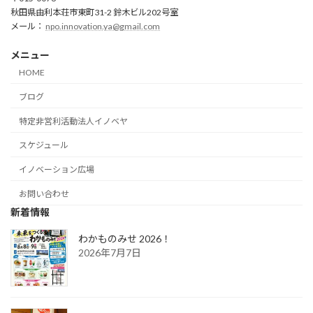
秋田県由利本荘市東町31-2 鈴木ビル202号室
メール：
npo.innovation.ya@gmail.com
メニュー
HOME
ブログ
特定非営利活動法人イノベヤ
スケジュール
イノベーション広場
お問い合わせ
新着情報
わかものみせ 2026！
2026年7月7日