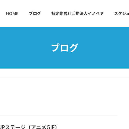
HOME
ブログ
特定非営利活動法人イノベヤ
スケジ
ブログ
eUPステージ（アニメGIF）