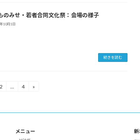
ものみせ・若者合同文化祭：会場の様子
5年10月1日
続きを読む
2
…
4
»
固
固
定
定
ペ
ペ
ー
ー
ジ
ジ
メニュー
新
HOME