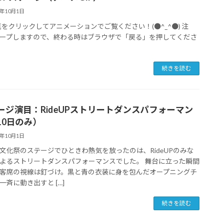
5年10月1日
をクリックしてアニメーションでご覧ください！(●^_^●) 注
ープしますので、終わる時はブラウザで「戻る」を押してくださ
続きを読む
ージ演目：RideUPストリートダンスパフォーマン
10日のみ）
5年10月1日
文化祭のステージでひときわ熱気を放ったのは、RideUPのみな
よるストリートダンスパフォーマンスでした。 舞台に立った瞬間
客席の視線は釘づけ。黒と青の衣装に身を包んだオープニングチ
一斉に動き出すと […]
続きを読む