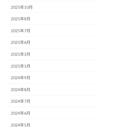
2025年10月
2025年8月
2025年7月
2025年6月
2025年3月
2025年1月
2024年9月
2024年8月
2024年7月
2024年6月
2024年5月