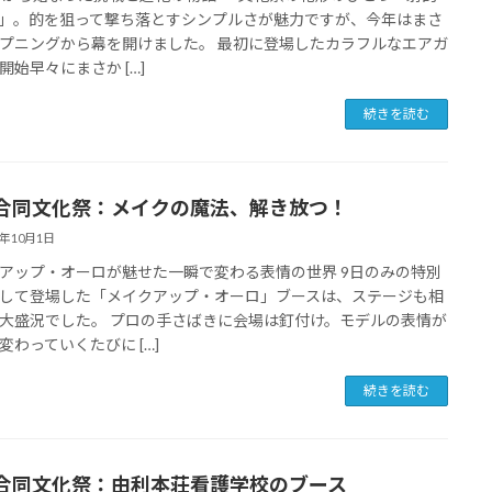
」。的を狙って撃ち落とすシンプルさが魅力ですが、今年はまさ
プニングから幕を開けました。 最初に登場したカラフルなエアガ
開始早々にまさか […]
続きを読む
合同文化祭：メイクの魔法、解き放つ！
5年10月1日
アップ・オーロが魅せた一瞬で変わる表情の世界 9日のみの特別
して登場した「メイクアップ・オーロ」ブースは、ステージも相
大盛況でした。 プロの手さばきに会場は釘付け。モデルの表情が
変わっていくたびに […]
続きを読む
合同文化祭：由利本荘看護学校のブース