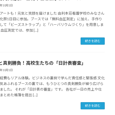
5年10月1日
アートも！元気と笑顔を届けました 由利本荘看護学校のみなさん
化祭1日目に参加。ブースでは「無料血圧測定」に加え、手作り
して「ビーズストラップ」と「ハーバリウムづくり」を用意しま
 血圧測定では、参加 […]
続きを読む
と真剣勝負！高校生たちの「日計表審査」
5年10月1日
経費もリアル体験。ビジネスの裏側で学んだ責任感と緊張感 文化
気あふれるブースの裏では、もうひとつの真剣勝負が繰り広げら
ました。 それが「日計表の審査」です。 各社が一日の売上や仕
まとめた帳簿を提出 […]
続きを読む