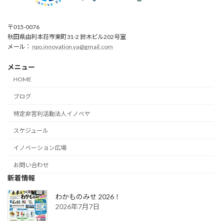
〒015-0076
秋田県由利本荘市東町31-2 鈴木ビル202号室
メール：
npo.innovation.ya@gmail.com
メニュー
HOME
ブログ
特定非営利活動法人イノベヤ
スケジュール
イノベーション広場
お問い合わせ
新着情報
わかものみせ 2026！
2026年7月7日