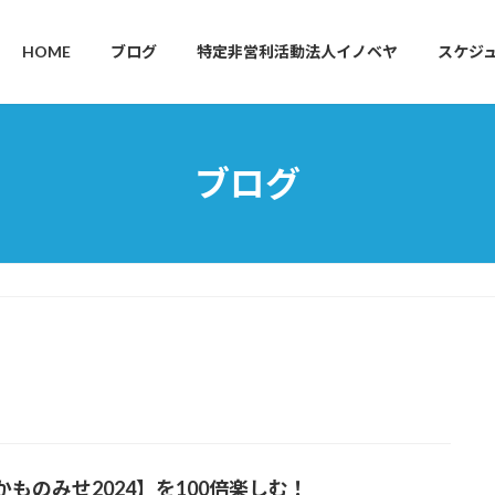
HOME
ブログ
特定非営利活動法人イノベヤ
スケジ
ブログ
かものみせ2024】を100倍楽しむ！