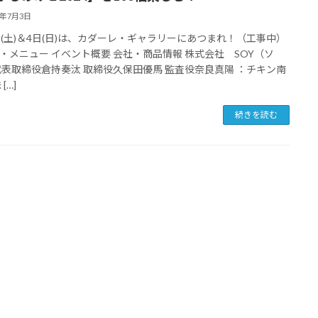
4年7月3日
日(土)＆4日(日)は、カダーレ・ギャラリーにあつまれ！（工事中）
・メニュー イベント概要 会社・商品情報 株式会社 SOY（ソ
代表取締役倉持奏汰 取締役久保田優馬 監査役奈良真陽 ：チキン南
[…]
続きを読む