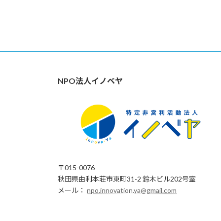
NPO法人イノベヤ
〒015-0076
秋田県由利本荘市東町31-2 鈴木ビル202号室
メール：
npo.innovation.ya@gmail.com