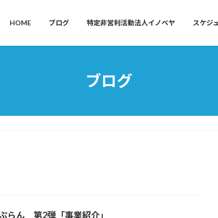
HOME
ブログ
特定非営利活動法人イノベヤ
スケジ
ブログ
24ぷらん 第2弾「事業紹介」