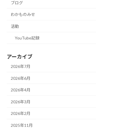
ブログ
わかものみせ
活動
YouTube記録
アーカイブ
2026年7月
2026年6月
2026年4月
2026年3月
2026年2月
2025年11月