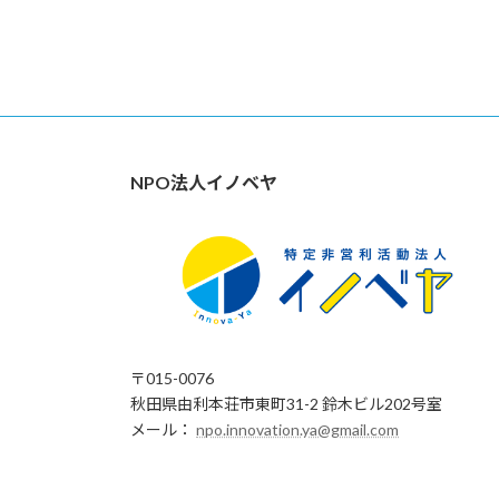
NPO法人イノベヤ
〒015-0076
秋田県由利本荘市東町31-2 鈴木ビル202号室
メール：
npo.innovation.ya@gmail.com