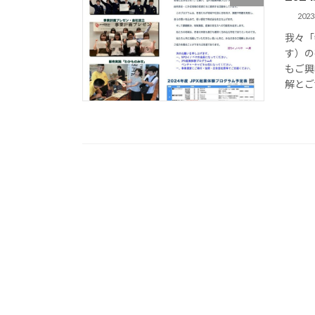
202
我々「
す）の
もご興
解とご