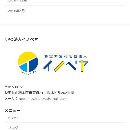
2018年12月
2018年5月
NPO法人イノベヤ
〒015-0076
秋田県由利本荘市東町31-2 鈴木ビル202号室
メール：
npo.innovation.ya@gmail.com
メニュー
HOME
ブログ