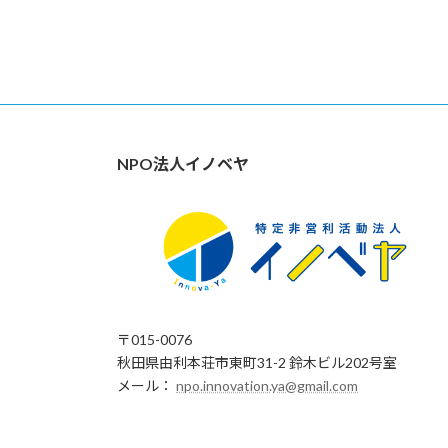
NPO法人イノベヤ
〒015-0076
秋田県由利本荘市東町31-2 鈴木ビル202号室
メール：
npo.innovation.ya@gmail.com