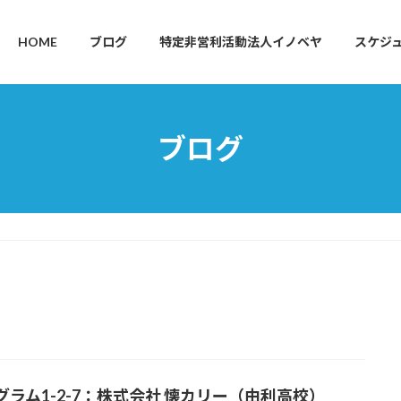
HOME
ブログ
特定非営利活動法人イノベヤ
スケジ
ブログ
グラム1-2-7：株式会社 懐カリー（由利高校）