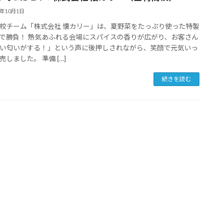
5年10月1日
校チーム「株式会社 懐カリー」は、夏野菜をたっぷり使った特製
で勝負！ 熱気あふれる会場にスパイスの香りが広がり、お客さん
い匂いがする！」という声に後押しされながら、笑顔で元気いっ
売しました。 準備 […]
続きを読む