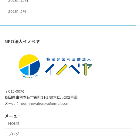
2018年12月
2018年5月
NPO法人イノベヤ
〒015-0076
秋田県由利本荘市東町31-2 鈴木ビル202号室
メール：
npo.innovation.ya@gmail.com
メニュー
HOME
ブログ