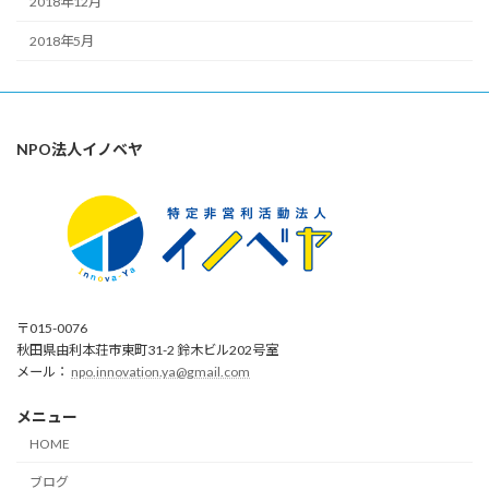
2018年12月
2018年5月
NPO法人イノベヤ
〒015-0076
秋田県由利本荘市東町31-2 鈴木ビル202号室
メール：
npo.innovation.ya@gmail.com
メニュー
HOME
ブログ