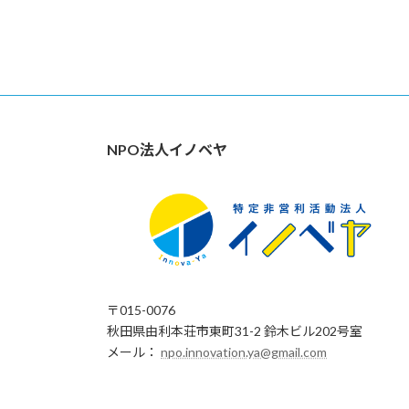
NPO法人イノベヤ
〒015-0076
秋田県由利本荘市東町31-2 鈴木ビル202号室
メール：
npo.innovation.ya@gmail.com