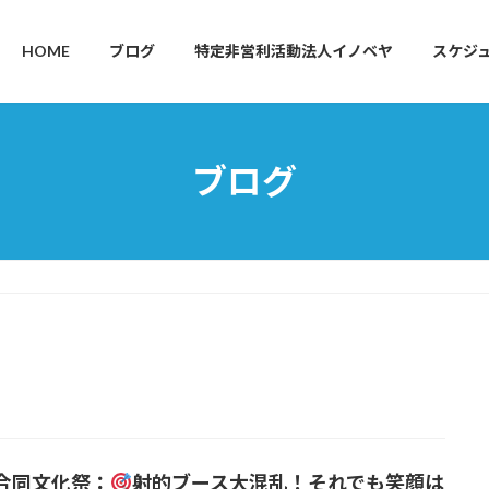
HOME
ブログ
特定非営利活動法人イノベヤ
スケジ
ブログ
合同文化祭：
射的ブース大混乱！それでも笑顔は