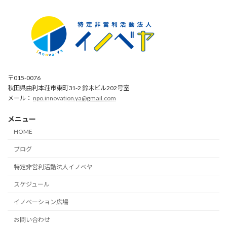
〒015-0076
秋田県由利本荘市東町31-2 鈴木ビル202号室
メール：
npo.innovation.ya@gmail.com
メニュー
HOME
ブログ
特定非営利活動法人イノベヤ
スケジュール
イノベーション広場
お問い合わせ