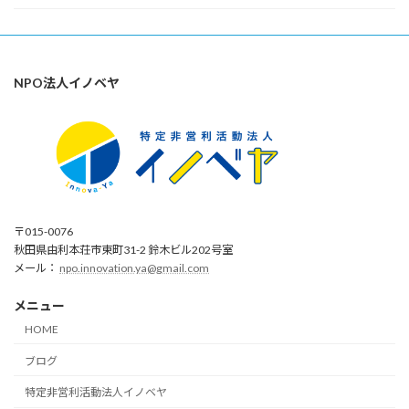
NPO法人イノベヤ
〒015-0076
秋田県由利本荘市東町31-2 鈴木ビル202号室
メール：
npo.innovation.ya@gmail.com
メニュー
HOME
ブログ
特定非営利活動法人イノベヤ