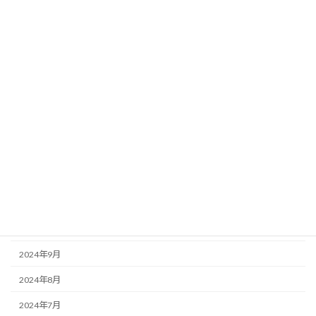
2026年3月
2026年2月
2025年11月
2025年10月
2025年8月
2025年7月
2025年6月
2025年3月
2025年1月
2024年9月
2024年8月
2024年7月