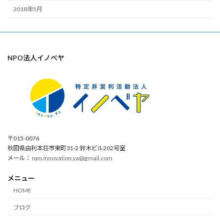
2018年5月
NPO法人イノベヤ
〒015-0076
秋田県由利本荘市東町31-2 鈴木ビル202号室
メール：
npo.innovation.ya@gmail.com
メニュー
HOME
ブログ