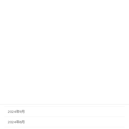
2026年4月
2026年3月
2026年2月
2025年11月
2025年10月
2025年8月
2025年7月
2025年6月
2025年3月
2025年1月
2024年9月
2024年8月