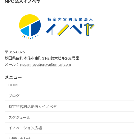
NPO法人イノベヤ
〒015-0076
秋田県由利本荘市東町31-2 鈴木ビル202号室
メール：
npo.innovation.ya@gmail.com
メニュー
HOME
ブログ
特定非営利活動法人イノベヤ
スケジュール
イノベーション広場
お問い合わせ