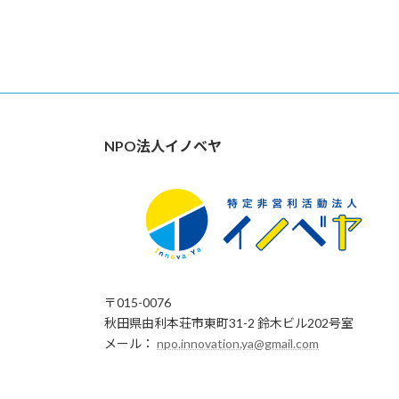
NPO法人イノベヤ
〒015-0076
秋田県由利本荘市東町31-2 鈴木ビル202号室
メール：
npo.innovation.ya@gmail.com