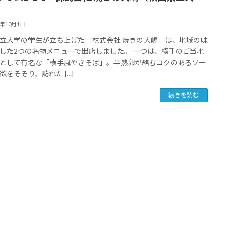
5年10月1日
立大学の学生が立ち上げた「株式会社 焼きの大嶋」は、地域の味
した2つの名物メニューで出店しました。 一つは、横手のご当地
として有名な「横手風やきそば」。半熟卵が絡むコクのあるソー
欲をそそり、訪れた […]
続きを読む