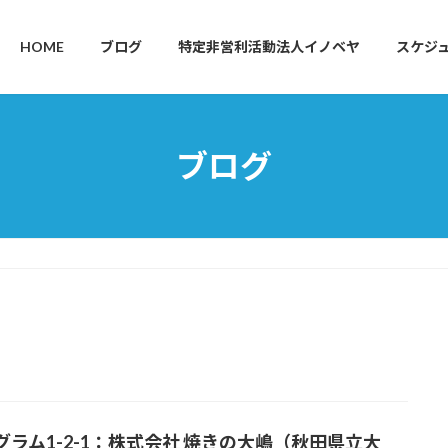
HOME
ブログ
特定非営利活動法人イノベヤ
スケジ
ブログ
グラム1-2-1：株式会社 焼きの大嶋（秋田県立大