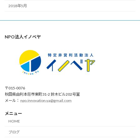
2018年5月
NPO法人イノベヤ
〒015-0076
秋田県由利本荘市東町31-2 鈴木ビル202号室
メール：
npo.innovation.ya@gmail.com
メニュー
HOME
ブログ