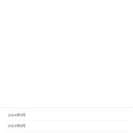
2026年4月
2026年3月
2026年2月
2025年11月
2025年10月
2025年8月
2025年7月
2025年6月
2025年3月
2025年1月
2024年9月
2024年8月