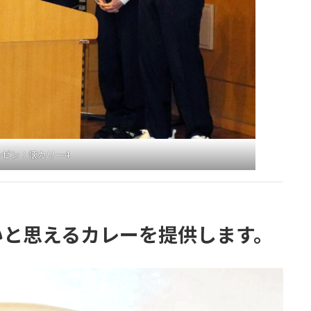
レゼン：懐カリー4
いと思えるカレーを提供します。