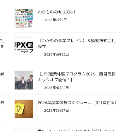
わかものみせ 2026！
2026年7月7日
会社
【わかもの事業プレゼン】＆模擬株式会社
会を
設立
2026年6月11日
大学
【JPX起業体験プログラム2026、西目高校
】
キックオフ開催！】
2026年4月22日
高校
2026年起業体験スケジュール（3月現在版）
2026年3月27日