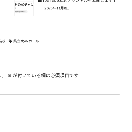
！
■YouTube公式チャンネルを公開します！
2025年11月8日
高校
県立大AVホール
ん。
※
が付いている欄は必須項目です