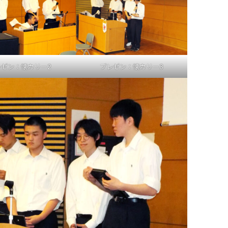
レゼン：懐カリー2
プレゼン：懐カリー3