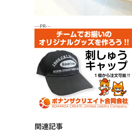
---PR---
関連記事