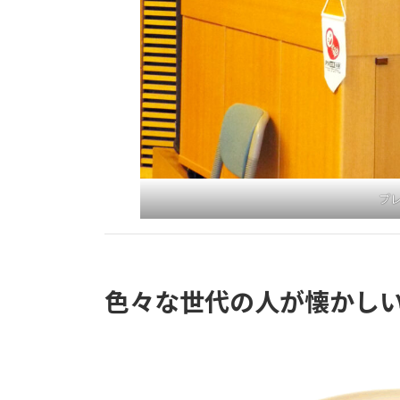
プ
色々な世代の人が懐かし