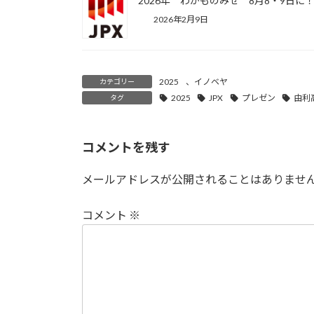
2026年 わかものみせ 8月8・9日に
2026年2月9日
2025
、
イノベヤ
カテゴリー
2025
JPX
プレゼン
由利
タグ
コメントを残す
メールアドレスが公開されることはありませ
コメント
※