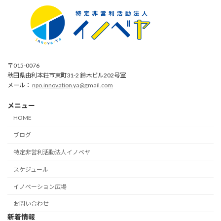
〒015-0076
秋田県由利本荘市東町31-2 鈴木ビル202号室
メール：
npo.innovation.ya@gmail.com
メニュー
HOME
ブログ
特定非営利活動法人イノベヤ
スケジュール
イノベーション広場
お問い合わせ
新着情報