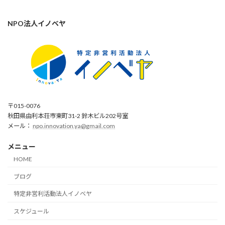
NPO法人イノベヤ
〒015-0076
秋田県由利本荘市東町31-2 鈴木ビル202号室
メール：
npo.innovation.ya@gmail.com
メニュー
HOME
ブログ
特定非営利活動法人イノベヤ
スケジュール