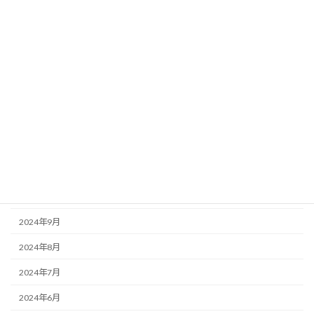
2026年2月
2025年11月
2025年10月
2025年8月
2025年7月
2025年6月
2025年3月
2025年1月
2024年9月
2024年8月
2024年7月
2024年6月