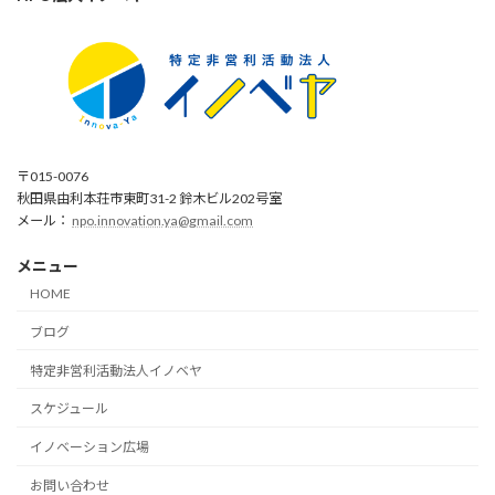
〒015-0076
秋田県由利本荘市東町31-2 鈴木ビル202号室
メール：
npo.innovation.ya@gmail.com
メニュー
HOME
ブログ
特定非営利活動法人イノベヤ
スケジュール
イノベーション広場
お問い合わせ