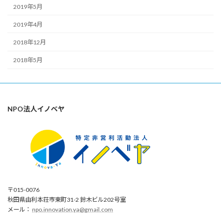
2019年5月
2019年4月
2018年12月
2018年5月
NPO法人イノベヤ
〒015-0076
秋田県由利本荘市東町31-2 鈴木ビル202号室
メール：
npo.innovation.ya@gmail.com