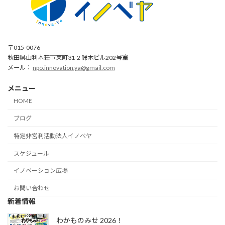
〒015-0076
秋田県由利本荘市東町31-2 鈴木ビル202号室
メール：
npo.innovation.ya@gmail.com
メニュー
HOME
ブログ
特定非営利活動法人イノベヤ
スケジュール
イノベーション広場
お問い合わせ
新着情報
わかものみせ 2026！