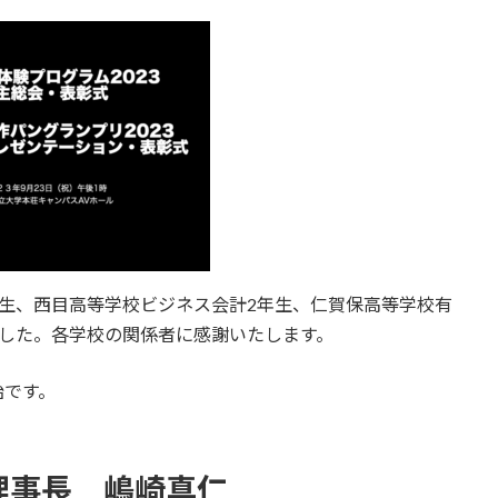
生、西目高等学校ビジネス会計2年生、仁賀保高等学校有
ました。各学校の関係者に感謝いたします。
始です。
理事長 嶋崎真仁