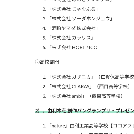
「株式会社 じゃむふる」
「株式会社 ソーダホンジョウ」
「酒粕ヤマダ 株式会社」
「株式会社 カラリス」
「株式会社 HORI→ICO」
②高校部門
「株式会社 ガザニカ」（仁賀保高等学
「株式会社 CLARAS」（西目高等学校）
「株式会社 ambi」（西目高等学校）
2）、由利本荘 創作パングランプリ・プレゼ
「nature」由利工業高等学校【ココア