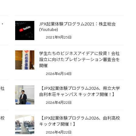
表・
JPX起業体験プログラム2021：株主総会
(Youtube)
2021年9月25日
学生たちのビジネスアイデアに投資！会社
設立に向けたプレゼンテーション審査会を
開催
2026年6月14日
会社
【JPX起業体験プログラム2026、県立大学
由利本荘キャンパス キックオフ開催！】
2026年4月22日
高校
【JPX起業体験プログラム2026、由利高校
キックオフ開催！】
2026年4月22日