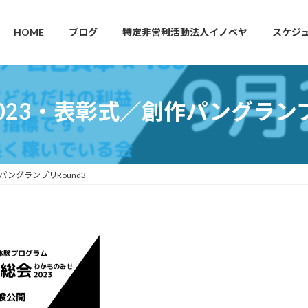
HOME
ブログ
特定非営利活動法人イノベヤ
スケジ
023・表彰式／創作パングランプリ
パングランプリRound3