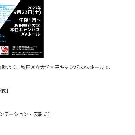
午後1時より、秋田県立大学本荘キャンパスAVホールで、
彰式】
レゼンテーション・表彰式】