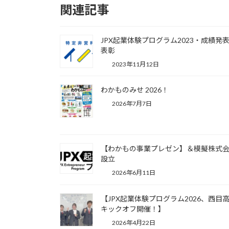
関連記事
JPX起業体験プログラム2023・成績発
表彰
2023年11月12日
わかものみせ 2026！
2026年7月7日
【わかもの事業プレゼン】＆模擬株式
設立
2026年6月11日
【JPX起業体験プログラム2026、西目
キックオフ開催！】
2026年4月22日