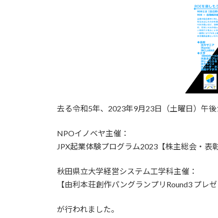
去る令和5年、2023年9月23日（土曜日）
NPOイノベヤ主催：
JPX起業体験プログラム2023【株主総会・表
秋田県立大学経営システム工学科主催：
【由利本荘創作パングランプリRound3 プ
が行われました。