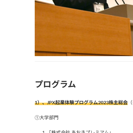
プログラム
1）、JPX起業体験プログラム2023株主総会
（
①大学部門
「株式会社 あおきプレミアム」