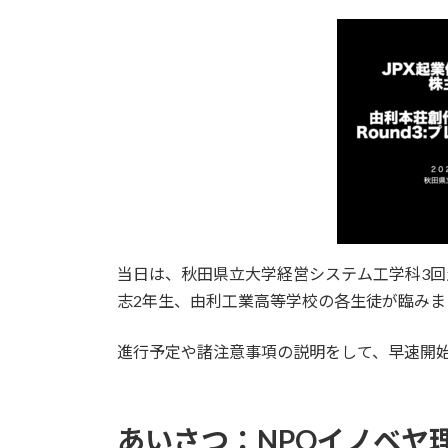
当日は、秋田県立大学経営システム工学科3回
志2年生、由利工業高等学校の各生徒が臨み
進行予定や諸注意事項の説明をして、早速開
あいさつ：NPOイノベヤ