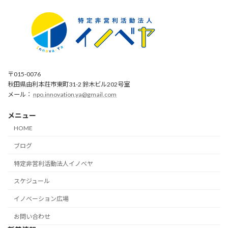
〒015-0076
秋田県由利本荘市東町31-2 鈴木ビル202号室
メール：
npo.innovation.ya@gmail.com
メニュー
HOME
ブログ
特定非営利活動法人イノベヤ
スケジュール
イノベーション広場
お問い合わせ